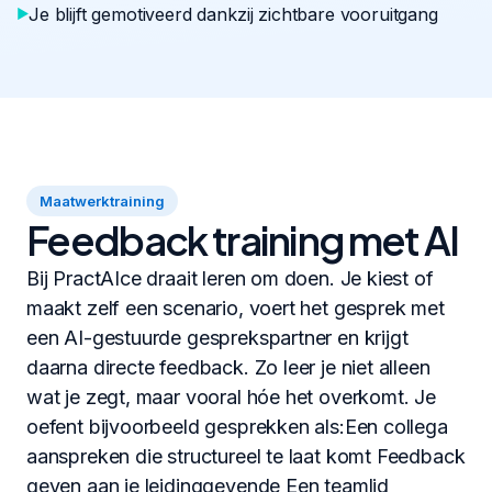
Je blijft gemotiveerd dankzij zichtbare vooruitgang
Maatwerktraining
Feedback training met AI
Bij PractAIce draait leren om doen. Je kiest of
maakt zelf een scenario, voert het gesprek met
een AI-gestuurde gesprekspartner en krijgt
daarna directe feedback. Zo leer je niet alleen
wat je zegt, maar vooral hóe het overkomt. Je
oefent bijvoorbeeld gesprekken als:Een collega
aanspreken die structureel te laat komt Feedback
geven aan je leidinggevende Een teamlid