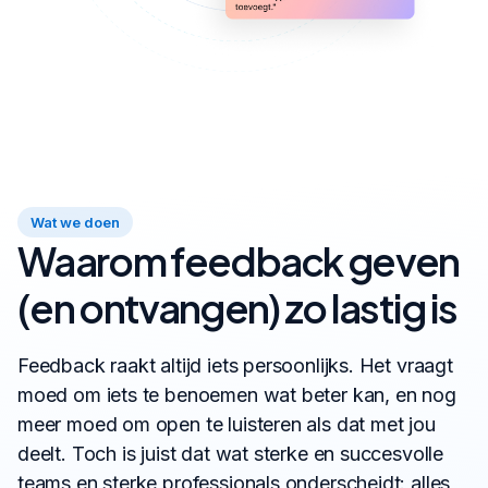
Wat we doen
Waarom feedback geven
(en ontvangen) zo lastig is
Feedback raakt altijd iets persoonlijks. Het vraagt
moed om iets te benoemen wat beter kan, en nog
meer moed om open te luisteren als dat met jou
deelt. Toch is juist dat wat sterke en succesvolle
teams en sterke professionals onderscheidt: alles