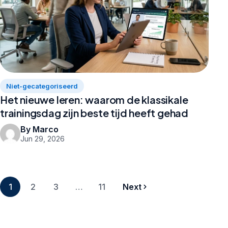
Niet-gecategoriseerd
Het nieuwe leren: waarom de klassikale
trainingsdag zijn beste tijd heeft gehad
By Marco
Jun 29, 2026
1
2
3
…
11
Next