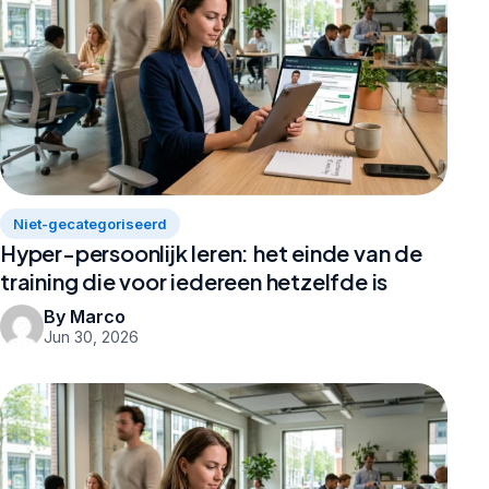
Niet-gecategoriseerd
Hyper-persoonlijk leren: het einde van de
training die voor iedereen hetzelfde is
By Marco
Jun 30, 2026