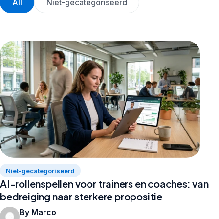
All
Niet-gecategoriseerd
Niet-gecategoriseerd
AI-rollenspellen voor trainers en coaches: van
bedreiging naar sterkere propositie
By Marco