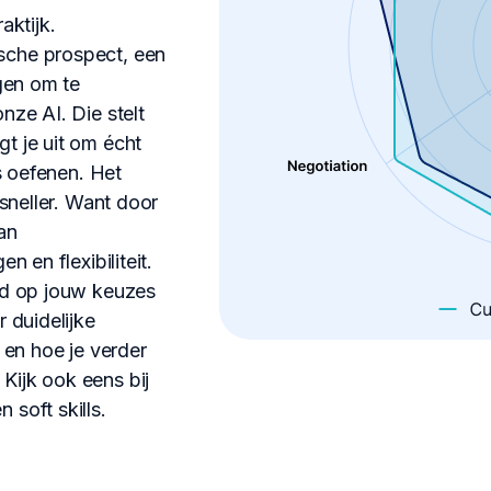
aktijk.
sche prospect, een
igen om te
nze AI. Die stelt
t je uit om écht
ls oefenen. Het
 sneller. Want door
an
n en flexibiliteit.
md op jouw keuzes
 duidelijke
 en hoe je verder
Kijk ook eens bij
soft skills.