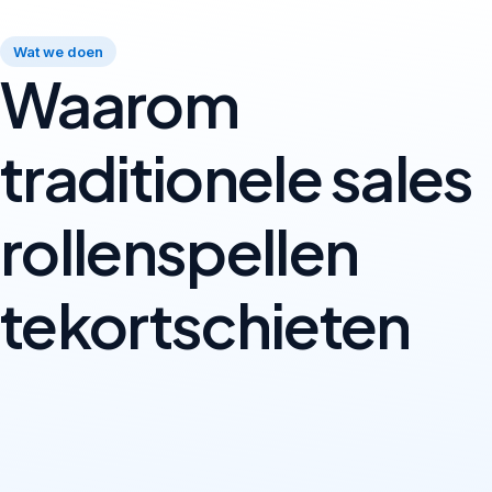
Wat we doen
Waarom
traditionele sales
rollenspellen
tekortschieten