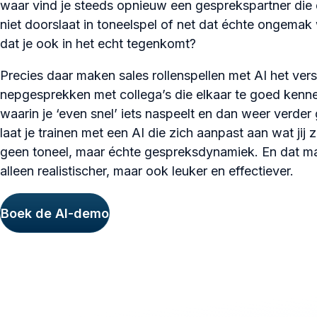
waar vind je steeds opnieuw een gesprekspartner die d
niet doorslaat in toneelspel of net dat échte ongemak
dat je ook in het echt tegenkomt?
Precies daar maken sales rollenspellen met AI het vers
nepgesprekken met collega’s die elkaar te goed kenne
waarin je ‘even snel’ iets naspeelt en dan weer verder
laat je trainen met een AI die zich aanpast aan wat jij 
geen toneel, maar échte gespreksdynamiek. En dat maa
alleen realistischer, maar ook leuker en effectiever.
Boek de AI-demo