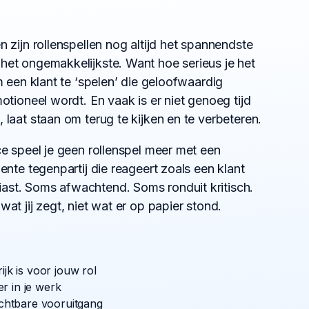
n zijn rollenspellen nog altijd het spannendste
het ongemakkelijkste. Want hoe serieus je het
om een klant te ‘spelen’ die geloofwaardig
motioneel wordt. En vaak is er niet genoeg tijd
 laat staan om terug te kijken en te verbeteren.
ce speel je geen rollenspel meer met een
gente tegenpartij die reageert zoals een klant
ast. Soms afwachtend. Soms ronduit kritisch.
wat jij zegt, niet wat er op papier stond.
n
ijk is voor jouw rol
r in je werk
zichtbare vooruitgang