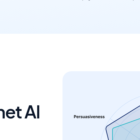
met AI