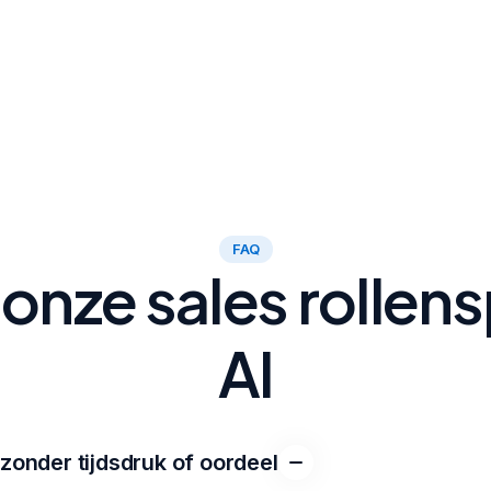
FAQ
onze sales rollen
AI
 zonder tijdsdruk of oordeel