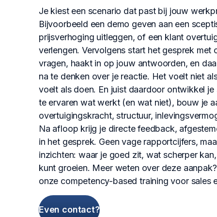
Je kiest een scenario dat past bij jouw werkpr
Bijvoorbeeld een demo geven aan een scepti
prijsverhoging uitleggen, of een klant overtu
verlengen. Vervolgens start het gesprek met o
vragen, haakt in op jouw antwoorden, en daag
na te denken over je reactie. Het voelt niet a
voelt als doen. En juist daardoor ontwikkel je
te ervaren wat werkt (en wat niet), bouw je a
overtuigingskracht, structuur, inlevingsvermoge
Na afloop krijg je directe feedback, afgeste
in het gesprek. Geen vage rapportcijfers, maar
inzichten: waar je goed zit, wat scherper kan,
kunt groeien. Meer weten over deze aanpak? 
onze competency-based training voor sales en 
Even contact?