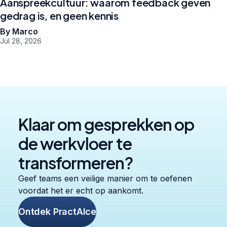
Aanspreekcultuur: waarom feedback geven
gedrag is, en geen kennis
By Marco
Jul 28, 2026
Klaar om gesprekken op
de werkvloer te
transformeren?
Geef teams een veilige manier om te oefenen
voordat het er echt op aankomt.
Ontdek PractAIce