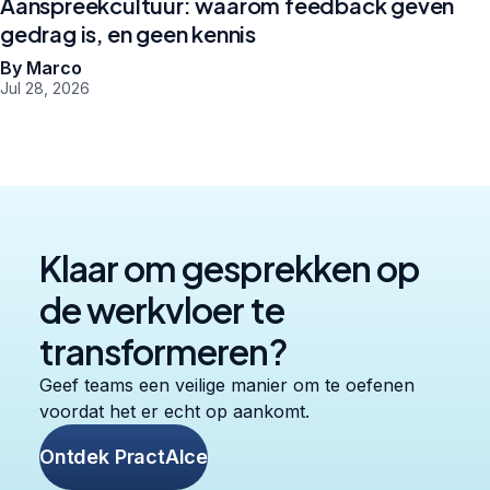
Aanspreekcultuur: waarom feedback geven
gedrag is, en geen kennis
By Marco
Jul 28, 2026
Klaar om gesprekken op
de werkvloer te
transformeren?
Geef teams een veilige manier om te oefenen
voordat het er echt op aankomt.
Ontdek PractAIce