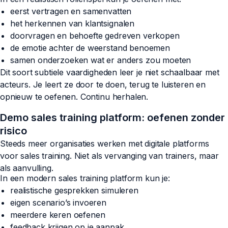
eerst vertragen en samenvatten
het herkennen van klantsignalen
doorvragen en behoefte gedreven verkopen
de emotie achter de weerstand benoemen
samen onderzoeken wat er anders zou moeten
Dit soort subtiele vaardigheden leer je niet schaalbaar met
acteurs. Je leert ze door te doen, terug te luisteren en
opnieuw te oefenen. Continu herhalen.
Demo sales training platform: oefenen zonder
risico
Steeds meer organisaties werken met digitale platforms
voor sales training. Niet als vervanging van trainers, maar
als aanvulling.
In een modern sales training platform kun je:
realistische gesprekken simuleren
eigen scenario’s invoeren
meerdere keren oefenen
feedback krijgen op je aanpak