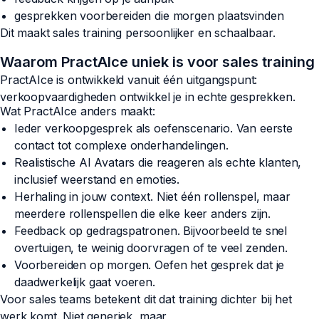
gesprekken voorbereiden die morgen plaatsvinden
Dit maakt sales training persoonlijker en schaalbaar.
Waarom PractAIce uniek is voor sales training
PractAIce is ontwikkeld vanuit één uitgangspunt:
verkoopvaardigheden ontwikkel je in echte gesprekken.
Wat PractAIce anders maakt:
Ieder verkoopgesprek als oefenscenario. Van eerste
contact tot complexe onderhandelingen.
Realistische AI Avatars die reageren als echte klanten,
inclusief weerstand en emoties.
Herhaling in jouw context. Niet één rollenspel, maar
meerdere rollenspellen die elke keer anders zijn.
Feedback op gedragspatronen. Bijvoorbeeld te snel
overtuigen, te weinig doorvragen of te veel zenden.
Voorbereiden op morgen. Oefen het gesprek dat je
daadwerkelijk gaat voeren.
Voor sales teams betekent dit dat training dichter bij het
werk komt. Niet generiek, maar