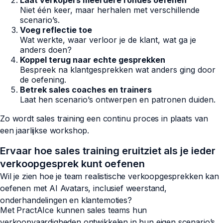
Laat verkopers meerdere rondes oefenen
Niet één keer, maar herhalen met verschillende
scenario’s.
Voeg reflectie toe
Wat werkte, waar verloor je de klant, wat ga je
anders doen?
Koppel terug naar echte gesprekken
Bespreek na klantgesprekken wat anders ging door
de oefening.
Betrek sales coaches en trainers
Laat hen scenario’s ontwerpen en patronen duiden.
Zo wordt sales training een continu proces in plaats van
een jaarlijkse workshop.
Ervaar hoe sales training eruitziet als je ieder
verkoopgesprek kunt oefenen
Wil je zien hoe je team realistische verkoopgesprekken kan
oefenen met AI Avatars, inclusief weerstand,
onderhandelingen en klantemoties?
Met PractAIce kunnen sales teams hun
verkoopvaardigheden ontwikkelen in hun eigen scenario’s,