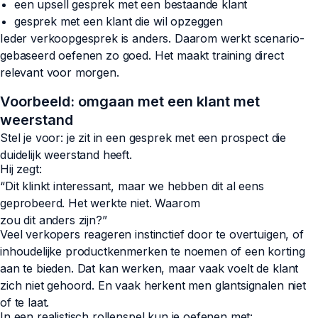
een upsell gesprek met een bestaande klant
gesprek met een klant die wil opzeggen
Ieder verkoopgesprek is anders. Daarom werkt scenario-
gebaseerd oefenen zo goed. Het maakt training direct
relevant voor morgen.
Voorbeeld: omgaan met een klant met
weerstand
Stel je voor: je zit in een gesprek met een prospect die
duidelijk weerstand heeft.
Hij zegt:
“Dit klinkt interessant, maar we hebben dit al eens
geprobeerd. Het werkte niet. Waarom
zou dit anders zijn?”
Veel verkopers reageren instinctief door te overtuigen, of
inhoudelijke productkenmerken te noemen of een korting
aan te bieden. Dat kan werken, maar vaak voelt de klant
zich niet gehoord. En vaak herkent men glantsignalen niet
of te laat.
In een realistisch rollenspel kun je oefenen met: