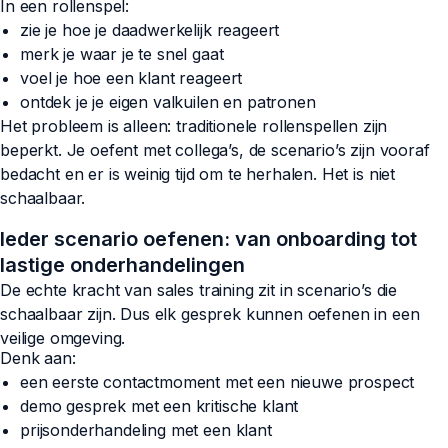
In een rollenspel:
zie je hoe je daadwerkelijk reageert
merk je waar je te snel gaat
voel je hoe een klant reageert
ontdek je je eigen valkuilen en patronen
Het probleem is alleen: traditionele rollenspellen zijn
beperkt. Je oefent met collega’s, de scenario’s zijn vooraf
bedacht en er is weinig tijd om te herhalen. Het is niet
schaalbaar.
Ieder scenario oefenen: van onboarding tot
lastige onderhandelingen
De echte kracht van sales training zit in scenario’s die
schaalbaar zijn. Dus elk gesprek kunnen oefenen in een
veilige omgeving.
Denk aan:
een eerste contactmoment met een nieuwe prospect
demo gesprek met een kritische klant
prijsonderhandeling met een klant