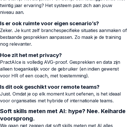
twintig jaar ervaring? Het systeem past zich aan jouw
niveau aan.
Is er ook ruimte voor eigen scenario’s?
Zeker. Je kunt zelf branchespecifieke situaties aanmaken of
bestaande gesprekken aanpassen. Zo maak je de training
nog relevanter.
Hoe zit het met privacy?
PractAIce is volledig AVG-proof. Gesprekken en data zijn
alleen toegankelijk voor de gebruiker (en indien gewenst
voor HR of een coach, met toestemming).
Is dit ook geschikt voor remote teams?
Juist. Omdat je op elk moment kunt oefenen, is het ideaal
voor organisaties met hybride of internationale teams.
Soft skills meten met AI: hype? Nee. Keiharde
voorsprong.
We gaan niet zeggen dat soft skills meten met AI alles