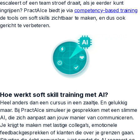
escaleert of een team stroef draait, als je eerder kunt
ingrijpen? PractAIce biedt je via
competency-based training
de tools om soft skills zichtbaar te maken, en dus ook
gericht te verbeteren.
Hoe werkt soft skill training met AI?
Heel anders dan een cursus in een zaaltje. En gelukkig
maar. Bij PractAIce simuleer je gesprekken met een slimme
AI, die zich aanpast aan jouw manier van communiceren.
Je krijgt te maken met lastige collega’s, emotionele
feedbackgesprekken of klanten die over je grenzen gaan.
Situaties die écht aanvoelen, juist omdat de AI reageert op