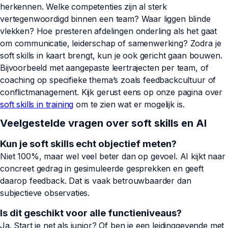
herkennen. Welke competenties zijn al sterk
vertegenwoordigd binnen een team? Waar liggen blinde
vlekken? Hoe presteren afdelingen onderling als het gaat
om communicatie, leiderschap of samenwerking? Zodra je
soft skills in kaart brengt, kun je ook gericht gaan bouwen.
Bijvoorbeeld met aangepaste leertrajecten per team, of
coaching op specifieke thema’s zoals feedbackcultuur of
conflictmanagement. Kijk gerust eens op onze pagina over
soft skills in training
om te zien wat er mogelijk is.
Veelgestelde vragen over soft skills en AI
Kun je soft skills echt objectief meten?
Niet 100%, maar wel veel beter dan op gevoel. AI kijkt naar
concreet gedrag in gesimuleerde gesprekken en geeft
daarop feedback. Dat is vaak betrouwbaarder dan
subjectieve observaties.
Is dit geschikt voor alle functieniveaus?
Ja. Start je net als junior? Of ben je een leidinggevende met