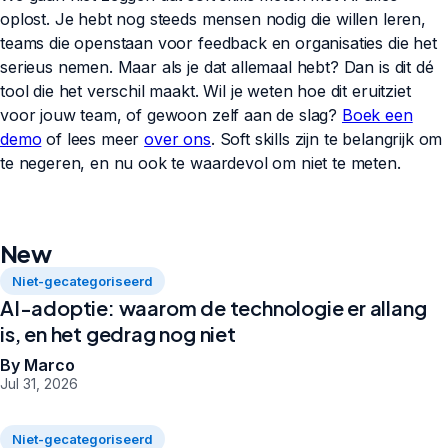
oplost. Je hebt nog steeds mensen nodig die willen leren,
teams die openstaan voor feedback en organisaties die het
serieus nemen. Maar als je dat allemaal hebt? Dan is dit dé
tool die het verschil maakt. Wil je weten hoe dit eruitziet
voor jouw team, of gewoon zelf aan de slag?
Boek een
demo
of lees meer
over ons
. Soft skills zijn te belangrijk om
te negeren, en nu ook te waardevol om niet te meten.
New
Niet-gecategoriseerd
AI-adoptie: waarom de technologie er allang
is, en het gedrag nog niet
By Marco
Jul 31, 2026
Niet-gecategoriseerd