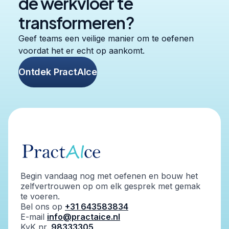
de werkvloer te
transformeren?
Geef teams een veilige manier om te oefenen
voordat het er echt op aankomt.
Ontdek PractAIce
Begin vandaag nog met oefenen en bouw het
zelfvertrouwen op om elk gesprek met gemak
te voeren.
Bel ons op
+31 643583834
E-mail
info@practaice.nl
KvK nr.
98333305