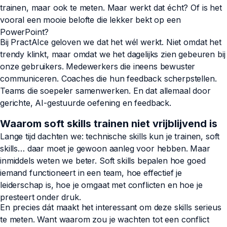
trainen, maar ook te meten. Maar werkt dat écht? Of is het
vooral een mooie belofte die lekker bekt op een
PowerPoint?
Bij PractAIce geloven we dat het wél werkt. Niet omdat het
trendy klinkt, maar omdat we het dagelijks zien gebeuren bij
onze gebruikers. Medewerkers die ineens bewuster
communiceren. Coaches die hun feedback scherpstellen.
Teams die soepeler samenwerken. En dat allemaal door
gerichte, AI-gestuurde oefening en feedback.
Waarom soft skills trainen niet vrijblijvend is
Lange tijd dachten we: technische skills kun je trainen, soft
skills… daar moet je gewoon aanleg voor hebben. Maar
inmiddels weten we beter. Soft skills bepalen hoe goed
iemand functioneert in een team, hoe effectief je
leiderschap is, hoe je omgaat met conflicten en hoe je
presteert onder druk.
En precies dát maakt het interessant om deze skills serieus
te meten. Want waarom zou je wachten tot een conflict