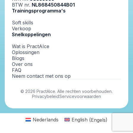
BTW nr.
NL868450844B01
Trainingsprogramma's
Soft skills
Verkoop
Snelkoppelingen
Wat is PractAIce
Oplossingen
Blogs
Over ons
FAQ
Neem contact met ons op
©
2026
PractAIce. Alle rechten voorbehouden.
Privacybeleid
Servicevoorwaarden
Nederlands
English
(
Engels
)