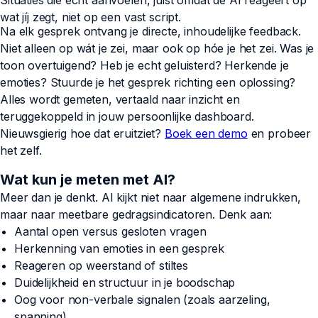
wat jíj zegt, niet op een vast script.
Na elk gesprek ontvang je directe, inhoudelijke feedback.
Niet alleen op wát je zei, maar ook op hóe je het zei. Was je
toon overtuigend? Heb je echt geluisterd? Herkende je
emoties? Stuurde je het gesprek richting een oplossing?
Alles wordt gemeten, vertaald naar inzicht en
teruggekoppeld in jouw persoonlijke dashboard.
Nieuwsgierig hoe dat eruitziet?
Boek een demo
en probeer
het zelf.
Wat kun je meten met AI?
Meer dan je denkt. AI kijkt niet naar algemene indrukken,
maar naar meetbare gedragsindicatoren. Denk aan:
Aantal open versus gesloten vragen
Herkenning van emoties in een gesprek
Reageren op weerstand of stiltes
Duidelijkheid en structuur in je boodschap
Oog voor non-verbale signalen (zoals aarzeling,
spanning)