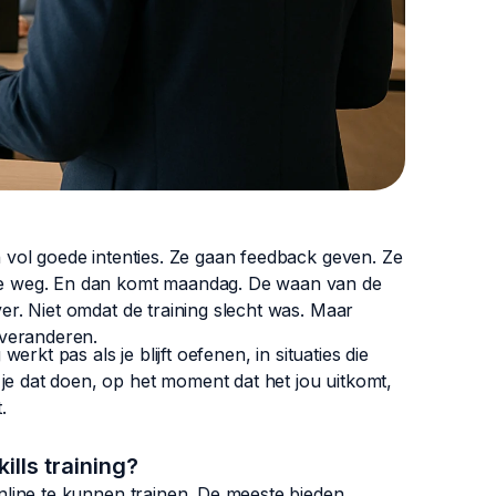
en vol goede intenties. Ze gaan feedback geven. Ze
t de weg. En dan komt maandag. De waan van de
ver. Niet omdat de training slecht was. Maar
 veranderen.
werkt pas als je blijft oefenen, in situaties die
je dat doen, op het moment dat het jou uitkomt,
.
ills training?
 online te kunnen trainen. De meeste bieden