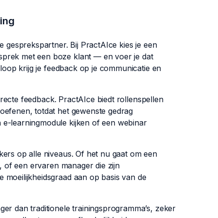
ning
e gesprekspartner. Bij PractAIce kies je een
sprek met een boze klant — en voer je dat
floop krijg je feedback op je communicatie en
directe feedback. PractAIce biedt rollenspellen
 oefenen, totdat het gewenste gedrag
 e-learningmodule kijken of een webinar
kers op alle niveaus. Of het nu gaat om een
t, of een ervaren manager die zijn
 moeilijkheidsgraad aan op basis van de
ger dan traditionele trainingsprogramma’s, zeker