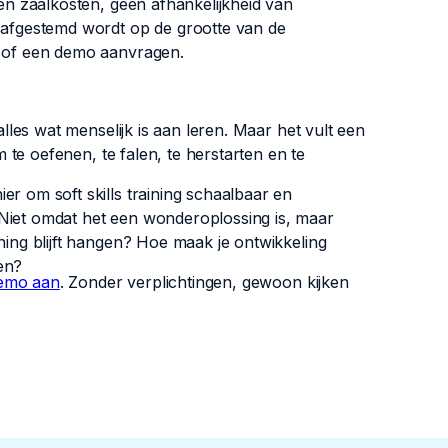
een zaalkosten, geen afhankelijkheid van
t afgestemd wordt op de grootte van de
n of een demo aanvragen.
alles wat menselijk is aan leren. Maar het vult een
m te oefenen, te falen, te herstarten en te
er om soft skills training schaalbaar en
 Niet omdat het een wonderoplossing is, maar
ning blijft hangen? Hoe maak je ontwikkeling
en?
demo aan
. Zonder verplichtingen, gewoon kijken