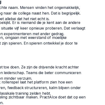
g
lechte naam. Mensen vinden het ongemakkelijk,
naar de collega naast hen. Dat is begrijpelijk.
 allebei dat het niet echt is.
ekijkt. Er is niemand die je kent aan de andere
situatie vijf keer opnieuw proberen. Dat verlaagt
ven experimenteren met ander gedrag.
n, omgaan met weerstand of moeilijke
 zijn spieren. En spieren ontwikkel je door te
iet toe doen. Ze zijn de drijvende kracht achter
 en leiderschap. Teams die beter communiceren
en minder verzuim.
rollenspel laat het platform zien hoe een
ren, feedback structureren, kalm blijven onder
lassikale training zelden hebt.
ikkeling zichtbaar maken. PractAIce doet dat op een
en.