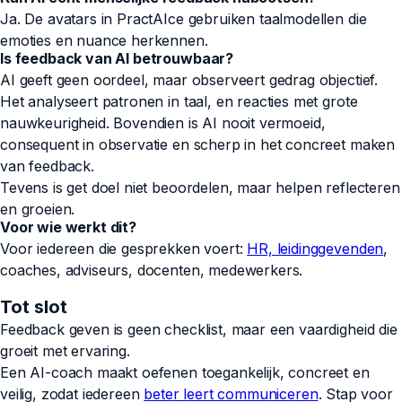
Ja. De avatars in PractAIce gebruiken taalmodellen die
emoties en nuance herkennen.
Is feedback van AI betrouwbaar?
AI geeft geen oordeel, maar observeert gedrag objectief.
Het analyseert patronen in taal, en reacties met grote
nauwkeurigheid. Bovendien is AI nooit vermoeid,
consequent in observatie en scherp in het concreet maken
van feedback.
Tevens is get doel niet beoordelen, maar helpen reflecteren
en groeien.
Voor wie werkt dit?
Voor iedereen die gesprekken voert:
HR, leidinggevenden
,
coaches, adviseurs, docenten, medewerkers.
Tot slot
Feedback geven is geen checklist, maar een vaardigheid die
groeit met ervaring.
Een AI-coach maakt oefenen toegankelijk, concreet en
veilig, zodat iedereen
beter leert communiceren
. Stap voor