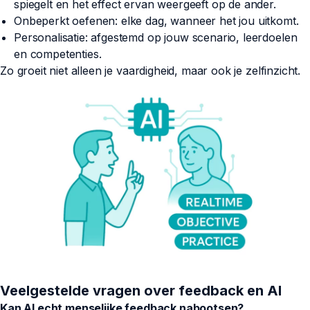
spiegelt en het effect ervan weergeeft op de ander.
Onbeperkt oefenen: elke dag, wanneer het jou uitkomt.
Personalisatie: afgestemd op jouw scenario, leerdoelen
en competenties.
Zo groeit niet alleen je vaardigheid, maar ook je zelfinzicht.
Veelgestelde vragen over feedback en AI
Kan AI echt menselijke feedback nabootsen?