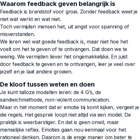
Waarom feedback geven belangrijk is
Feedback is brandstof voor groei. Zonder feedback weet je
niet wat werkt en wat niet.
Toch vermijden mensen het, uit angst voor spanning of
misverstanden.
We leren wel wat goede feedback is, maar niet hoe het
voelt om het te geven of te ontvangen. Dat doen we te
weinig. We vermijden liever het ongemakkelijke. En juist
door feedback te geven en te ontvangen, leer je veel over
jezelf en je laat andere groeien.
De kloof tussen weten en doen
Je kunt talloze modellen leren: de 4 G’s, de
sandwichmethode, non-violent communication.
Maar in het moment dat er emotie bij komt kijken, vergeet je
die regels. Het gesprek loopt niet altijd via een model. De
praktijk is weerbarstiger. En dat is geen onwil, maar
menselijke reflex. Emoties gaan nou eenmaal voor het
rationeel denken. Daarom is de enige manier om beter te