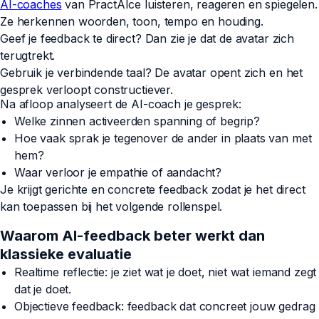
AI-coaches
van PractAIce luisteren, reageren en spiegelen.
Ze herkennen woorden, toon, tempo en houding.
Geef je feedback te direct? Dan zie je dat de avatar zich
terugtrekt.
Gebruik je verbindende taal? De avatar opent zich en het
gesprek verloopt constructiever.
Na afloop analyseert de AI-coach je gesprek:
Welke zinnen activeerden spanning of begrip?
Hoe vaak sprak je tegenover de ander in plaats van met
hem?
Waar verloor je empathie of aandacht?
Je krijgt gerichte en concrete feedback zodat je het direct
kan toepassen bij het volgende rollenspel.
Waarom AI-feedback beter werkt dan
klassieke evaluatie
Realtime reflectie: je ziet wat je doet, niet wat iemand zegt
dat je doet.
Objectieve feedback: feedback dat concreet jouw gedrag