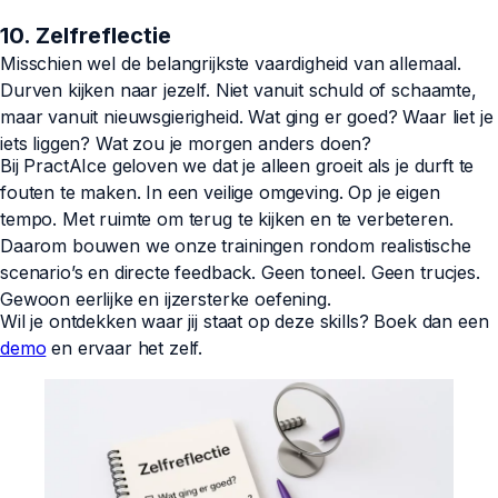
10. Zelfreflectie
Misschien wel de belangrijkste vaardigheid van allemaal.
Durven kijken naar jezelf. Niet vanuit schuld of schaamte,
maar vanuit nieuwsgierigheid. Wat ging er goed? Waar liet je
iets liggen? Wat zou je morgen anders doen?
Bij PractAIce geloven we dat je alleen groeit als je durft te
fouten te maken. In een veilige omgeving. Op je eigen
tempo. Met ruimte om terug te kijken en te verbeteren.
Daarom bouwen we onze trainingen rondom realistische
scenario’s en directe feedback. Geen toneel. Geen trucjes.
Gewoon eerlijke en ijzersterke oefening.
Wil je ontdekken waar jij staat op deze skills? Boek dan een
demo
en ervaar het zelf.