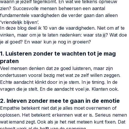
waarin je jezelf tegenkomt. En wat we telkens opnieuw
zien? Succesvolle mensen beheersen een aantal
fundamentele vaardigheden die verder gaan dan alleen
‘vriendelijk blijven’.
In deze blog deel ik 10 van die vaardigheden. Niet om af te
vinken, maar om je te laten nadenken: waar sta jij? Wat doe
je al goed? En waar kun je nog in groeien?
1. Luisteren zonder te wachten tot je mag
praten
Veel mensen denken dat ze goed luisteren, maar zijn
ondertussen vooral bezig met wat ze zelf willen zeggen.
Echte aandacht klinkt door in je stem. In je timing. In de
vragen die je stelt. En die aandacht voel je. Klanten ook.
2. Inleven zonder mee te gaan in de emotie
Empathie betekent niet dat je alles moet overnemen of
oplossen. Het betekent: erkennen wat er is. Serieus nemen
wat iemand zegt. Ook als je het niet meteen kunt fixen. Dat
scheelt vaak al de helft van de spanning.