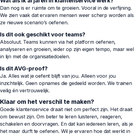
Wat als ik al jaren in klantenservice werk?
Dan nog is er ruimte om te groeien. Vooral in de verfijning.
We zien vaak dat ervaren mensen weer scherp worden als
ze nieuwe scenario’s oefenen.
Is dit ook geschikt voor teams?
Absoluut. Teams kunnen via het platform oefenen,
analyseren en groeien, ieder op zijn eigen tempo, maar wel
in lijn met de organisatiedoelen.
Is dit AVG-proof?
Ja. Alles wat je oefent blijft van jou. Alleen voor jou
inzichtelijk. Geen opnames die gedeeld worden. We trainen
veilig én vertrouwelijk.
Klaar om het verschil te maken?
Goede klantenservice draait niet om perfect zijn. Het draait
om bewust zijn. Om beter te leren luisteren, reageren,
schakelen en doorvragen. En dat kan iedereen leren, als je
het maar durft te oefenen. Wil je ervaren hoe dat werkt in