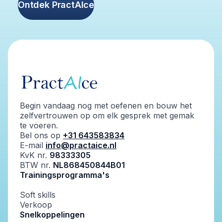
Ontdek PractAIce
Begin vandaag nog met oefenen en bouw het
zelfvertrouwen op om elk gesprek met gemak
te voeren.
Bel ons op
+31 643583834
E-mail
info@practaice.nl
KvK nr.
98333305
BTW nr.
NL868450844B01
Trainingsprogramma's
Soft skills
Verkoop
Snelkoppelingen