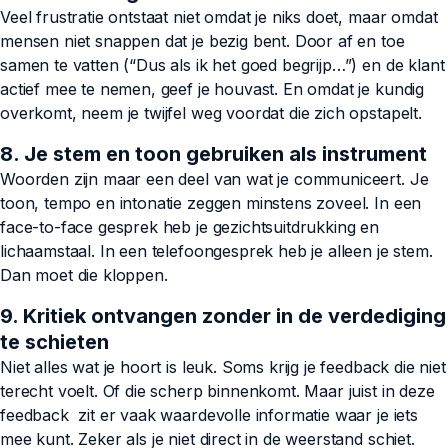
Veel frustratie ontstaat niet omdat je niks doet, maar omdat
mensen niet snappen dat je bezig bent. Door af en toe
samen te vatten (“Dus als ik het goed begrijp…”) en de klant
actief mee te nemen, geef je houvast. En omdat je kundig
overkomt, neem je twijfel weg voordat die zich opstapelt.
8. Je stem en toon gebruiken als instrument
Woorden zijn maar een deel van wat je communiceert. Je
toon, tempo en intonatie zeggen minstens zoveel. In een
face-to-face gesprek heb je gezichtsuitdrukking en
lichaamstaal. In een telefoongesprek heb je alleen je stem.
Dan moet die kloppen.
9. Kritiek ontvangen zonder in de verdediging
te schieten
Niet alles wat je hoort is leuk. Soms krijg je feedback die niet
terecht voelt. Of die scherp binnenkomt. Maar juist in deze
feedback zit er vaak waardevolle informatie waar je iets
mee kunt. Zeker als je niet direct in de weerstand schiet.