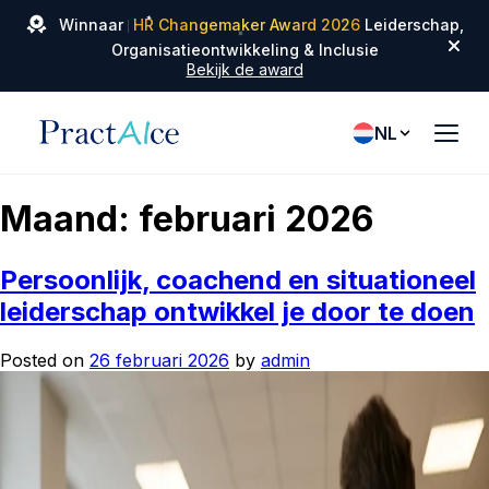
✦
Winnaar
HR Changemaker Award 2026
Leiderschap,
✦
✦
Organisatieontwikkeling & Inclusie
Bekijk de award
NL
Maand:
februari 2026
Persoonlijk, coachend en situationeel
leiderschap ontwikkel je door te doen
Posted on
26 februari 2026
by
admin