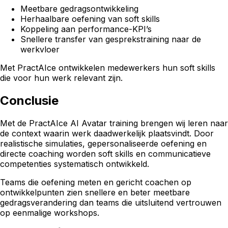
Meetbare gedragsontwikkeling
Herhaalbare oefening van soft skills
Koppeling aan performance-KPI’s
Snellere transfer van gesprekstraining naar de
werkvloer
Met PractAIce ontwikkelen medewerkers hun soft skills
die voor hun werk relevant zijn.
Conclusie
Met de PractAIce AI Avatar training brengen wij leren naar
de context waarin werk daadwerkelijk plaatsvindt. Door
realistische simulaties, gepersonaliseerde oefening en
directe coaching worden soft skills en communicatieve
competenties systematisch ontwikkeld.
Teams die oefening meten en gericht coachen op
ontwikkelpunten zien snellere en beter meetbare
gedragsverandering dan teams die uitsluitend vertrouwen
op eenmalige workshops.