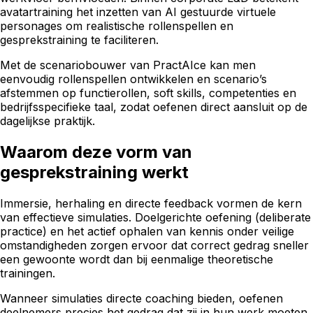
avatartraining het inzetten van AI gestuurde virtuele
personages om realistische rollenspellen en
gesprekstraining te faciliteren.
Met de scenariobouwer van PractAIce kan men
eenvoudig rollenspellen ontwikkelen en scenario’s
afstemmen op functierollen, soft skills, competenties en
bedrijfsspecifieke taal, zodat oefenen direct aansluit op de
dagelijkse praktijk.
Waarom deze vorm van
gesprekstraining werkt
Immersie, herhaling en directe feedback vormen de kern
van effectieve simulaties. Doelgerichte oefening (deliberate
practice) en het actief ophalen van kennis onder veilige
omstandigheden zorgen ervoor dat correct gedrag sneller
een gewoonte wordt dan bij eenmalige theoretische
trainingen.
Wanneer simulaties directe coaching bieden, oefenen
deelnemers precies het gedrag dat zij in hun werk moeten