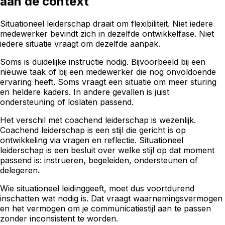
aan de context
Situationeel leiderschap draait om flexibiliteit. Niet iedere
medewerker bevindt zich in dezelfde ontwikkelfase. Niet
iedere situatie vraagt om dezelfde aanpak.
Soms is duidelijke instructie nodig. Bijvoorbeeld bij een
nieuwe taak of bij een medewerker die nog onvoldoende
ervaring heeft. Soms vraagt een situatie om meer sturing
en heldere kaders. In andere gevallen is juist
ondersteuning of loslaten passend.
Het verschil met coachend leiderschap is wezenlijk.
Coachend leiderschap is een stijl die gericht is op
ontwikkeling via vragen en reflectie. Situationeel
leiderschap is een besluit over welke stijl op dat moment
passend is: instrueren, begeleiden, ondersteunen of
delegeren.
Wie situationeel leidinggeeft, moet dus voortdurend
inschatten wat nodig is. Dat vraagt waarnemingsvermogen
en het vermogen om je communicatiestijl aan te passen
zonder inconsistent te worden.