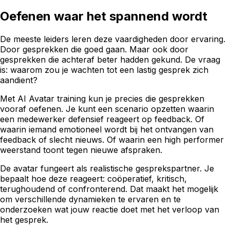
Oefenen waar het spannend wordt
De meeste leiders leren deze vaardigheden door ervaring.
Door gesprekken die goed gaan. Maar ook door
gesprekken die achteraf beter hadden gekund. De vraag
is: waarom zou je wachten tot een lastig gesprek zich
aandient?
Met AI Avatar training kun je precies die gesprekken
vooraf oefenen. Je kunt een scenario opzetten waarin
een medewerker defensief reageert op feedback. Of
waarin iemand emotioneel wordt bij het ontvangen van
feedback of slecht nieuws. Of waarin een high performer
weerstand toont tegen nieuwe afspraken.
De avatar fungeert als realistische gesprekspartner. Je
bepaalt hoe deze reageert: coöperatief, kritisch,
terughoudend of confronterend. Dat maakt het mogelijk
om verschillende dynamieken te ervaren en te
onderzoeken wat jouw reactie doet met het verloop van
het gesprek.