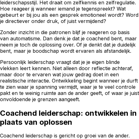
leiderschapsstijl. Het draait om zelfkennis en zelfregulatie.
Hoe reageer jij wanneer iemand je tegenspreekt? Wat
gebeurt er bij jou als een gesprek emotioneel wordt? Word
je directiever onder druk, of juist vermijdend?
Zonder inzicht in die patronen blijf je reageren op basis
van automatisme. Dan denk je dat je coachend bent, maar
neem je toch de oplossing over. Of je denkt dat je duidelijk
bent, maar je boodschap wordt ervaren als afstandelijk.
Persoonlijk leiderschap vraagt dat je je eigen blinde
vlekken leert kennen. Niet alleen door reflectie achteraf,
maar door te ervaren wat jouw gedrag doet in een
realistische interactie. Ontwikkeling begint wanneer je durft
te zien waar je spanning vermijdt, waar je te veel controle
pakt en te weinig ruimte aan de ander geeft, of waar je juist
onvoldoende je grenzen aangeeft.
Coachend leiderschap: ontwikkelen in
plaats van oplossen
Coachend leiderschap is gericht op groei van de ander.