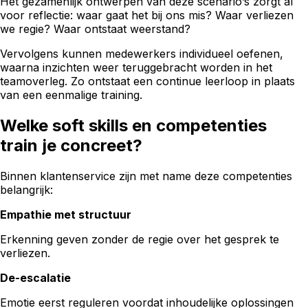
Het gezamenlijk ontwerpen van deze scenario’s zorgt al
voor reflectie: waar gaat het bij ons mis? Waar verliezen
we regie? Waar ontstaat weerstand?
Vervolgens kunnen medewerkers individueel oefenen,
waarna inzichten weer teruggebracht worden in het
teamoverleg. Zo ontstaat een continue leerloop in plaats
van een eenmalige training.
Welke soft skills en competenties
train je concreet?
Binnen klantenservice zijn met name deze competenties
belangrijk:
Empathie met structuur
Erkenning geven zonder de regie over het gesprek te
verliezen.
De-escalatie
Emotie eerst reguleren voordat inhoudelijke oplossingen