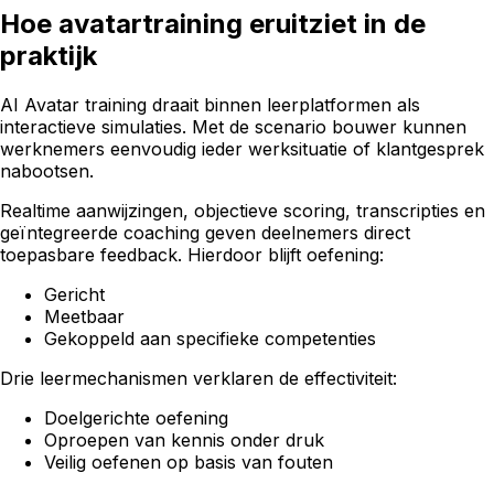
Hoe avatartraining eruitziet in de
praktijk
AI Avatar training draait binnen leerplatformen als
interactieve simulaties. Met de scenario bouwer kunnen
werknemers eenvoudig ieder werksituatie of klantgesprek
nabootsen.
Realtime aanwijzingen, objectieve scoring, transcripties en
geïntegreerde coaching geven deelnemers direct
toepasbare feedback. Hierdoor blijft oefening:
Gericht
Meetbaar
Gekoppeld aan specifieke competenties
Drie leermechanismen verklaren de effectiviteit:
Doelgerichte oefening
Oproepen van kennis onder druk
Veilig oefenen op basis van fouten