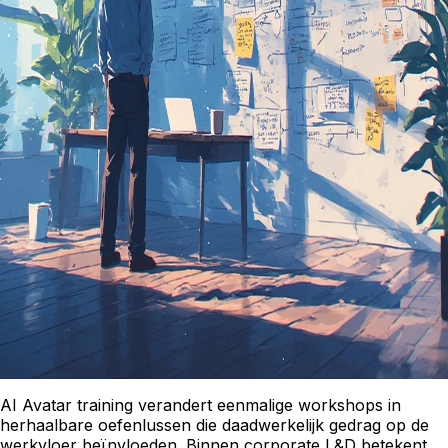
AI Avatar training verandert eenmalige workshops in
herhaalbare oefenlussen die daadwerkelijk gedrag op de
werkvloer beïnvloeden. Binnen corporate L&D betekent