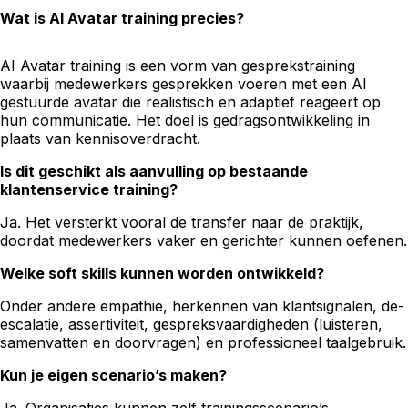
Wat is AI Avatar training precies?
AI Avatar training is een vorm van gesprekstraining
waarbij medewerkers gesprekken voeren met een AI
gestuurde avatar die realistisch en adaptief reageert op
hun communicatie. Het doel is gedragsontwikkeling in
plaats van kennisoverdracht.
Is dit geschikt als aanvulling op bestaande
klantenservice training?
Ja. Het versterkt vooral de transfer naar de praktijk,
doordat medewerkers vaker en gerichter kunnen oefenen.
Welke soft skills kunnen worden ontwikkeld?
Onder andere empathie, herkennen van klantsignalen, de-
escalatie, assertiviteit, gespreksvaardigheden (luisteren,
samenvatten en doorvragen) en professioneel taalgebruik.
Kun je eigen scenario’s maken?
Ja. Organisaties kunnen zelf trainingsscenario’s