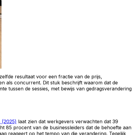
fde resultaat voor een fractie van de prijs,
ien als concurrent. Dit stuk beschrijft waarom dat de
imte tussen de sessies, met bewijs van gedragsverandering
 (2025)
laat zien dat werkgevers verwachten dat 39
t 85 procent van de businessleiders dat de behoefte aan
raag reageert op het tempo van die verandering. Tegelijk