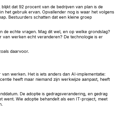
)
blijkt dat 92 procent van de bedrijven van plan is de
 in het gebruik ervan. Opvallender nog is waar het volgens
chap. Bestuurders schatten dat een kleine groep
nen de echte vragen. Mag dit wel, en op welke grondslag?
er van werken echt veranderen? De technologie is er
zoals daarvoor.
 van werken. Het is iets anders dan AI-implementatie:
icentie heeft maar niemand zijn werkwijze aanpast, heeft
 einddatum. De adoptie is gedragsverandering, en gedrag
et went. Wie adoptie behandelt als een IT-project, meet
n.