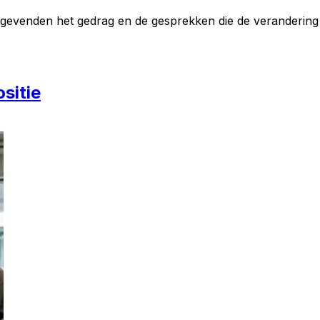
nggevenden het gedrag en de gesprekken die de verandering
sitie