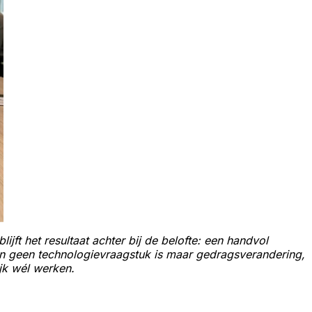
lijft het resultaat achter bij de belofte: een handvol
kern geen technologievraagstuk is maar gedragsverandering,
jk wél werken.