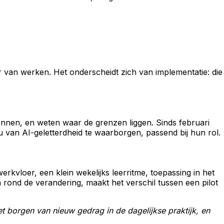
 van werken. Het onderscheidt zich van implementatie: die
ennen, en weten waar de grenzen liggen. Sinds februari
u van AI-geletterdheid te waarborgen, passend bij hun rol.
kvloer, een klein wekelijks leerritme, toepassing in het
ond de verandering, maakt het verschil tussen een pilot
t borgen van nieuw gedrag in de dagelijkse praktijk, en