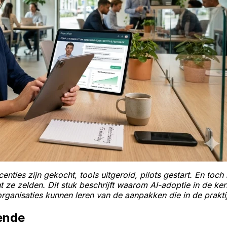
enties zijn gekocht, tools uitgerold, pilots gestart. En toch b
ent ze zelden. Dit stuk beschrijft waarom AI-adoptie in de 
ganisaties kunnen leren van de aanpakken die in de prakti
kende