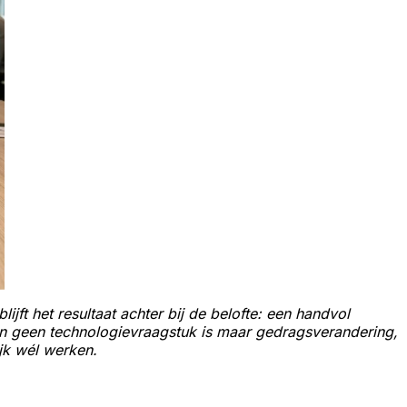
lijft het resultaat achter bij de belofte: een handvol
kern geen technologievraagstuk is maar gedragsverandering,
jk wél werken.