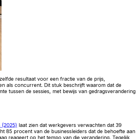
fde resultaat voor een fractie van de prijs,
ien als concurrent. Dit stuk beschrijft waarom dat de
imte tussen de sessies, met bewijs van gedragsverandering
 (2025)
laat zien dat werkgevers verwachten dat 39
t 85 procent van de businessleiders dat de behoefte aan
raag reageert op het tempo van die verandering. Tegelijk