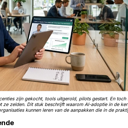
enties zijn gekocht, tools uitgerold, pilots gestart. En toch b
ent ze zelden. Dit stuk beschrijft waarom AI-adoptie in de 
ganisaties kunnen leren van de aanpakken die in de prakti
kende