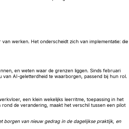
 van werken. Het onderscheidt zich van implementatie: die
ennen, en weten waar de grenzen liggen. Sinds februari
u van AI-geletterdheid te waarborgen, passend bij hun rol.
kvloer, een klein wekelijks leerritme, toepassing in het
ond de verandering, maakt het verschil tussen een pilot
t borgen van nieuw gedrag in de dagelijkse praktijk, en