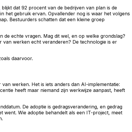
)
blijkt dat 92 procent van de bedrijven van plan is de
 in het gebruik ervan. Opvallender nog is waar het volgens
chap. Bestuurders schatten dat een kleine groep
nen de echte vragen. Mag dit wel, en op welke grondslag?
er van werken echt veranderen? De technologie is er
zoals daarvoor.
 van werken. Het is iets anders dan AI-implementatie:
icentie heeft maar niemand zijn werkwijze aanpast, heeft
 einddatum. De adoptie is gedragsverandering, en gedrag
et went. Wie adoptie behandelt als een IT-project, meet
n.