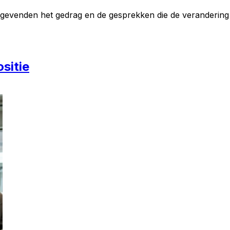
nggevenden het gedrag en de gesprekken die de verandering
sitie