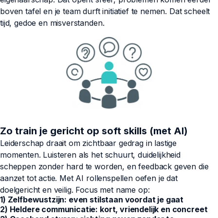
boven tafel en je team durft initiatief te nemen. Dat scheelt
tijd, gedoe en misverstanden.
Zo train je gericht op soft skills (met AI)
Leiderschap draait om zichtbaar gedrag in lastige
momenten. Luisteren als het schuurt, duidelijkheid
scheppen zonder hard te worden, en feedback geven die
aanzet tot actie. Met AI rollenspellen oefen je dat
doelgericht en veilig. Focus met name op:
1) Zelfbewustzijn: even stilstaan voordat je gaat
2) Heldere communicatie: kort, vriendelijk en concreet