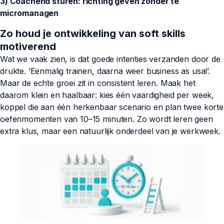
3) Coachend sturen: richting geven zonder te
micromanagen
Zo houd je ontwikkeling van soft skills
motiverend
Wat we vaak zien, is dat goede intenties verzanden door de
drukte. ‘Eenmalig trainen, daarna weer business as usal’.
Maar de echte groei zit in consistent leren. Maak het
daarom klein en haalbaar: kies één vaardigheid per week,
koppel die aan één herkenbaar scenario en plan twee korte
oefenmomenten van 10–15 minuten. Zo wordt leren geen
extra klus, maar een natuurlijk onderdeel van je werkweek.