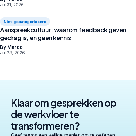
Jul 31, 2026
Niet-gecategoriseerd
Aanspreekcultuur: waarom feedback geven
gedrag is, en geen kennis
By Marco
Jul 28, 2026
Klaar om gesprekken op
de werkvloer te
transformeren?
Geef teams een veilige manier om te oefenen