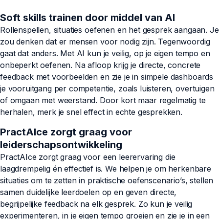
Soft skills trainen door middel van AI
Rollenspellen, situaties oefenen en het gesprek aangaan. Je
zou denken dat er mensen voor nodig zijn. Tegenwoordig
gaat dat anders. Met AI kun je veilig, op je eigen tempo en
onbeperkt oefenen. Na afloop krijg je directe, concrete
feedback met voorbeelden en zie je in simpele dashboards
je vooruitgang per competentie, zoals luisteren, overtuigen
of omgaan met weerstand. Door kort maar regelmatig te
herhalen, merk je snel effect in echte gesprekken.
PractAIce zorgt graag voor
leiderschapsontwikkeling
PractAIce zorgt graag voor een leerervaring die
laagdrempelig én effectief is. We helpen je om herkenbare
situaties om te zetten in praktische oefenscenario’s, stellen
samen duidelijke leerdoelen op en geven directe,
begrijpelijke feedback na elk gesprek. Zo kun je veilig
experimenteren, in je eigen tempo groeien en zie je in een