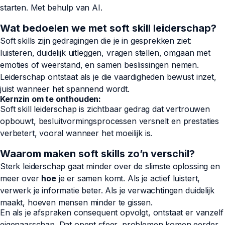
starten. Met behulp van AI.
Wat bedoelen we met soft skill leiderschap?
Soft skills zijn gedragingen die je in gesprekken ziet:
luisteren, duidelijk uitleggen, vragen stellen, omgaan met
emoties of weerstand, en samen beslissingen nemen.
Leiderschap ontstaat als je die vaardigheden bewust inzet,
juist wanneer het spannend wordt.
Kernzin om te onthouden:
Soft skill leiderschap is zichtbaar gedrag dat vertrouwen
opbouwt, besluitvormingsprocessen versnelt en prestaties
verbetert, vooral wanneer het moeilijk is.
Waarom maken soft skills zo’n verschil?
Sterk leiderschap gaat minder over de slimste oplossing en
meer over
hoe
je er samen komt. Als je actief luistert,
verwerk je informatie beter. Als je verwachtingen duidelijk
maakt, hoeven mensen minder te gissen.
En als je afspraken consequent opvolgt, ontstaat er vanzelf
eigenaarschap. Dat opent sfeer, problemen komen eerder